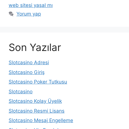
web sitesi yasal mı
Yorum yap
Son Yazılar
Slotcasino Adresi
Slotcasino Giriş
Slotcasino Poker Tutkusu
Slotcasino
Slotcasino Kolay Üyelik
Slotcasino Resmi Lisans
Slotcasino Mesaj Engelleme