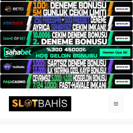
İçeriğe
atla
Menü