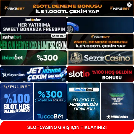
×
SLOTCASINO GİRİŞ İÇİN TIKLAYINIZ!