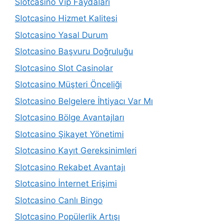
Slotcasino Vip Faydaları
Slotcasino Hizmet Kalitesi
Slotcasino Yasal Durum
Slotcasino Başvuru Doğruluğu
Slotcasino Slot Casinolar
Slotcasino Müşteri Önceliği
Slotcasino Belgelere İhtiyacı Var Mı
Slotcasino Bölge Avantajları
Slotcasino Şikayet Yönetimi
Slotcasino Kayıt Gereksinimleri
Slotcasino Rekabet Avantajı
Slotcasino İnternet Erişimi
Slotcasino Canlı Bingo
Slotcasino Popülerlik Artışı