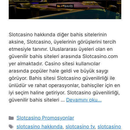
Slotcasino hakkında diğer bahis sitelerinin
aksine, Slotcasino, üyelerinin görüşlerini tercih
etmesiyle tanınır. Uluslararası üyeleri olan en
güvenilir bahis siteleri arasında Slotcasino.com
yer almaktadır. Casino sitesi kullanıcılar
arasında popüler hale geldi ve büyük saygı
görüyor. Bahis sitesi Slotcasino güvenilirliği ile
ünlüdür ve rahat operasyonlar, bahisçiler için en
iyi seçim haline getiriyor. Slotcasino güvenilirliği,
güvenilir bahis siteleri …
Devamını oku…
Kategoriler
Slotcasino Promosyonlar
Etiketler
slotcasino hakkında
,
slotcasino tv
,
slotcasino