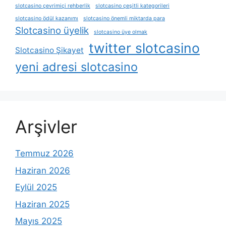
slotcasino çevrimiçi rehberlik
slotcasino çeşitli kategorileri
slotcasino ödül kazanımı
slotcasino önemli miktarda para
Slotcasino üyelik
slotcasino üye olmak
twitter slotcasino
Slotcasino Şikayet
yeni adresi slotcasino
Arşivler
Temmuz 2026
Haziran 2026
Eylül 2025
Haziran 2025
Mayıs 2025