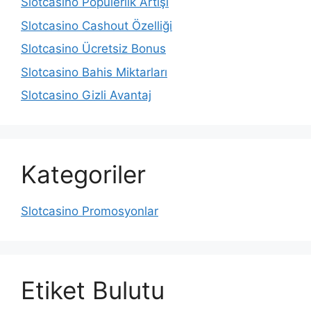
Slotcasino Popülerlik Artışı
Slotcasino Cashout Özelliği
Slotcasino Ücretsiz Bonus
Slotcasino Bahis Miktarları
Slotcasino Gizli Avantaj
Kategoriler
Slotcasino Promosyonlar
Etiket Bulutu