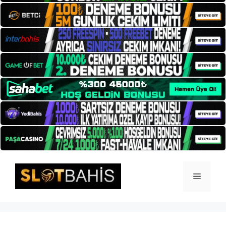
İçeriğe
atla
Menü