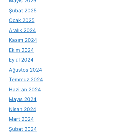
Mayıs 2025
Şubat 2025
Ocak 2025
Aralık 2024
Kasım 2024
Ekim 2024
Eylül 2024
Ağustos 2024
Temmuz 2024
Haziran 2024
Mayıs 2024
Nisan 2024
Mart 2024
Şubat 2024