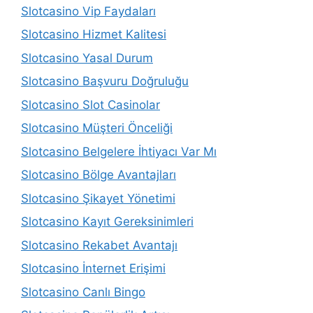
Slotcasino Vip Faydaları
Slotcasino Hizmet Kalitesi
Slotcasino Yasal Durum
Slotcasino Başvuru Doğruluğu
Slotcasino Slot Casinolar
Slotcasino Müşteri Önceliği
Slotcasino Belgelere İhtiyacı Var Mı
Slotcasino Bölge Avantajları
Slotcasino Şikayet Yönetimi
Slotcasino Kayıt Gereksinimleri
Slotcasino Rekabet Avantajı
Slotcasino İnternet Erişimi
Slotcasino Canlı Bingo