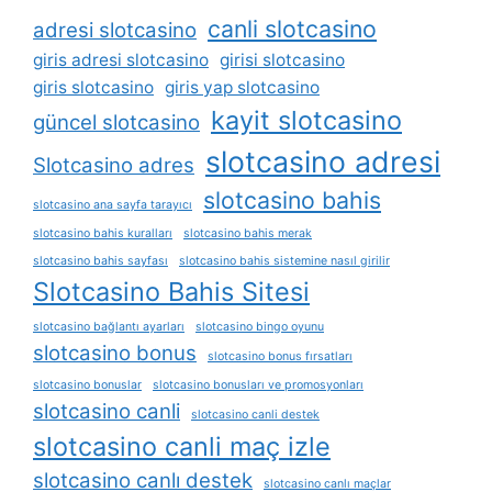
canli slotcasino
adresi slotcasino
giris adresi slotcasino
girisi slotcasino
giris slotcasino
giris yap slotcasino
kayit slotcasino
güncel slotcasino
slotcasino adresi
Slotcasino adres
slotcasino bahis
slotcasino ana sayfa tarayıcı
slotcasino bahis kuralları
slotcasino bahis merak
slotcasino bahis sayfası
slotcasino bahis sistemine nasıl girilir
Slotcasino Bahis Sitesi
slotcasino bağlantı ayarları
slotcasino bingo oyunu
slotcasino bonus
slotcasino bonus fırsatları
slotcasino bonuslar
slotcasino bonusları ve promosyonları
slotcasino canli
slotcasino canli destek
slotcasino canli maç izle
slotcasino canlı destek
slotcasino canlı maçlar