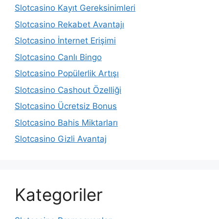
Slotcasino Kayıt Gereksinimleri
Slotcasino Rekabet Avantajı
Slotcasino İnternet Erişimi
Slotcasino Canlı Bingo
Slotcasino Popülerlik Artışı
Slotcasino Cashout Özelliği
Slotcasino Ücretsiz Bonus
Slotcasino Bahis Miktarları
Slotcasino Gizli Avantaj
Kategoriler