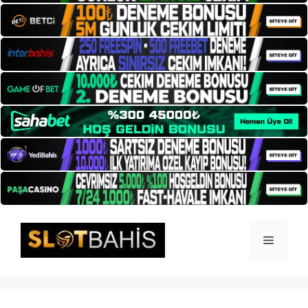
İçeriğe
atla
Menü