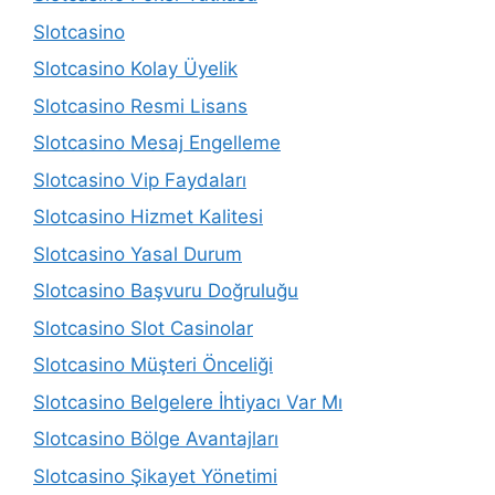
Slotcasino
Slotcasino Kolay Üyelik
Slotcasino Resmi Lisans
Slotcasino Mesaj Engelleme
Slotcasino Vip Faydaları
Slotcasino Hizmet Kalitesi
Slotcasino Yasal Durum
Slotcasino Başvuru Doğruluğu
Slotcasino Slot Casinolar
Slotcasino Müşteri Önceliği
Slotcasino Belgelere İhtiyacı Var Mı
Slotcasino Bölge Avantajları
Slotcasino Şikayet Yönetimi