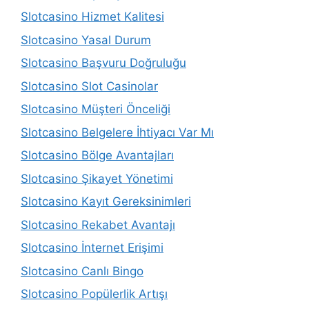
Slotcasino Hizmet Kalitesi
Slotcasino Yasal Durum
Slotcasino Başvuru Doğruluğu
Slotcasino Slot Casinolar
Slotcasino Müşteri Önceliği
Slotcasino Belgelere İhtiyacı Var Mı
Slotcasino Bölge Avantajları
Slotcasino Şikayet Yönetimi
Slotcasino Kayıt Gereksinimleri
Slotcasino Rekabet Avantajı
Slotcasino İnternet Erişimi
Slotcasino Canlı Bingo
Slotcasino Popülerlik Artışı