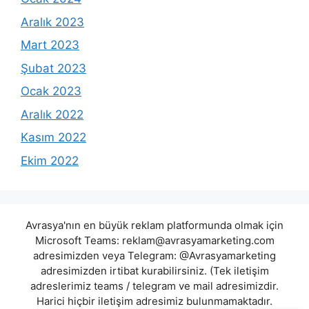
Aralık 2023
Mart 2023
Şubat 2023
Ocak 2023
Aralık 2022
Kasım 2022
Ekim 2022
Avrasya'nın en büyük reklam platformunda olmak için
Microsoft Teams:
reklam@avrasyamarketing.com
adresimizden veya Telegram: @Avrasyamarketing
adresimizden irtibat kurabilirsiniz. (Tek iletişim
adreslerimiz teams / telegram ve mail adresimizdir.
Harici hiçbir iletişim adresimiz bulunmamaktadır.