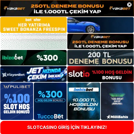
×
SLOTCASINO GİRİŞ İÇİN TIKLAYINIZ!