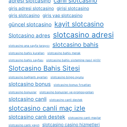
canli slotcasino
adresi slotcasino
giris adresi slotcasino
girisi slotcasino
giris slotcasino
giris yap slotcasino
kayit slotcasino
güncel slotcasino
slotcasino adresi
Slotcasino adres
slotcasino bahis
slotcasino ana sayfa tarayıcı
slotcasino bahis kuralları
slotcasino bahis merak
slotcasino bahis sayfası
slotcasino bahis sistemine nasıl girilir
Slotcasino Bahis Sitesi
slotcasino bağlantı ayarları
slotcasino bingo oyunu
slotcasino bonus
slotcasino bonus fırsatları
slotcasino bonuslar
slotcasino bonusları ve promosyonları
slotcasino canli
slotcasino canli destek
slotcasino canli maç izle
slotcasino canlı destek
slotcasino canlı maçlar
slotcasino casino hizmetleri
slotcasino canlı yayın