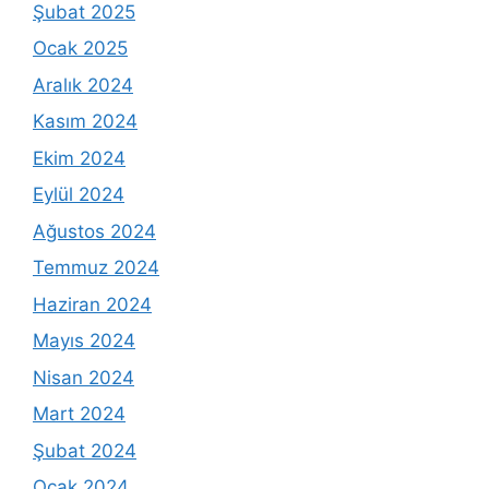
Şubat 2025
Ocak 2025
Aralık 2024
Kasım 2024
Ekim 2024
Eylül 2024
Ağustos 2024
Temmuz 2024
Haziran 2024
Mayıs 2024
Nisan 2024
Mart 2024
Şubat 2024
Ocak 2024