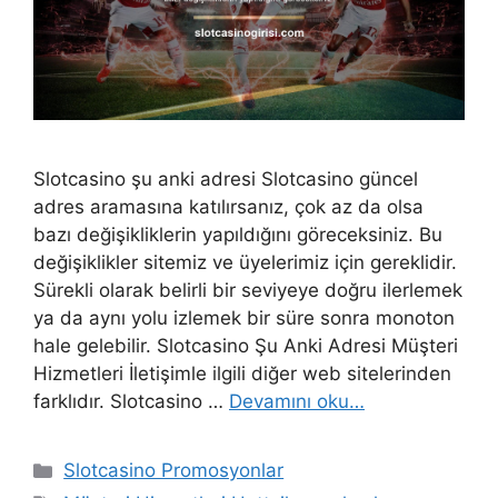
Slotcasino şu anki adresi Slotcasino güncel
adres aramasına katılırsanız, çok az da olsa
bazı değişikliklerin yapıldığını göreceksiniz. Bu
değişiklikler sitemiz ve üyelerimiz için gereklidir.
Sürekli olarak belirli bir seviyeye doğru ilerlemek
ya da aynı yolu izlemek bir süre sonra monoton
hale gelebilir. Slotcasino Şu Anki Adresi Müşteri
Hizmetleri İletişimle ilgili diğer web sitelerinden
farklıdır. Slotcasino …
Devamını oku…
Kategoriler
Slotcasino Promosyonlar