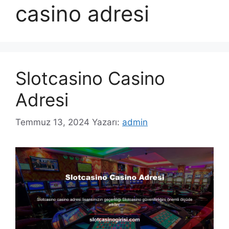
casino adresi
Slotcasino Casino
Adresi
Temmuz 13, 2024
Yazarı:
admin