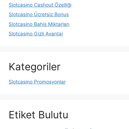
Slotcasino Cashout Özelliği
Slotcasino Ücretsiz Bonus
Slotcasino Bahis Miktarları
Slotcasino Gizli Avantaj
Kategoriler
Slotcasino Promosyonlar
Etiket Bulutu