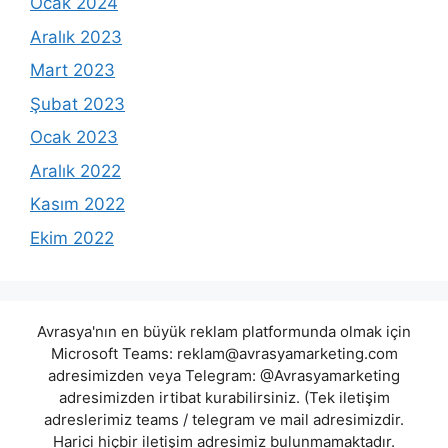
Ocak 2024
Aralık 2023
Mart 2023
Şubat 2023
Ocak 2023
Aralık 2022
Kasım 2022
Ekim 2022
Avrasya'nın en büyük reklam platformunda olmak için
Microsoft Teams:
reklam@avrasyamarketing.com
adresimizden veya Telegram: @Avrasyamarketing
adresimizden irtibat kurabilirsiniz. (Tek iletişim
adreslerimiz teams / telegram ve mail adresimizdir.
Harici hiçbir iletişim adresimiz bulunmamaktadır.