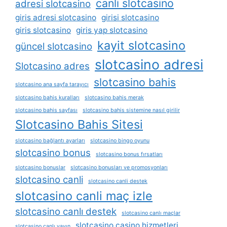
canli slotcasino
adresi slotcasino
giris adresi slotcasino
girisi slotcasino
giris slotcasino
giris yap slotcasino
kayit slotcasino
güncel slotcasino
slotcasino adresi
Slotcasino adres
slotcasino bahis
slotcasino ana sayfa tarayıcı
slotcasino bahis kuralları
slotcasino bahis merak
slotcasino bahis sayfası
slotcasino bahis sistemine nasıl girilir
Slotcasino Bahis Sitesi
slotcasino bağlantı ayarları
slotcasino bingo oyunu
slotcasino bonus
slotcasino bonus fırsatları
slotcasino bonuslar
slotcasino bonusları ve promosyonları
slotcasino canli
slotcasino canli destek
slotcasino canli maç izle
slotcasino canlı destek
slotcasino canlı maçlar
slotcasino casino hizmetleri
slotcasino canlı yayın