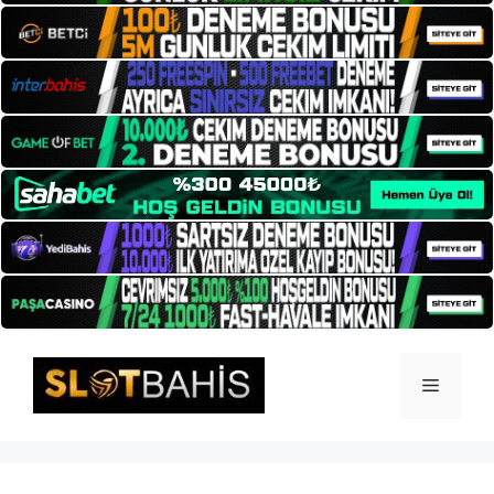
İçeriğe
atla
Menü