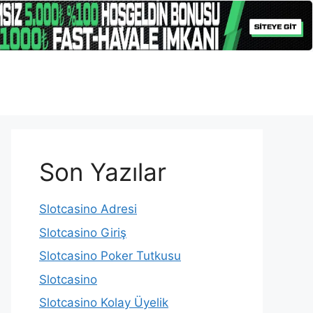
Son Yazılar
Slotcasino Adresi
Slotcasino Giriş
Slotcasino Poker Tutkusu
Slotcasino
Slotcasino Kolay Üyelik