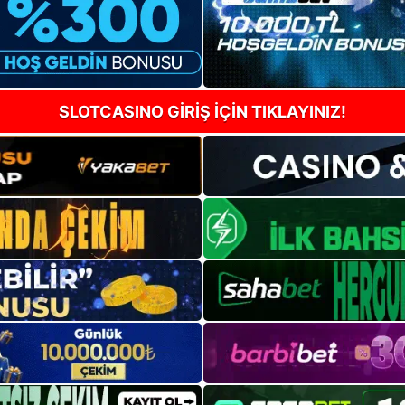
SLOTCASINO GİRİŞ İÇİN TIKLAYINIZ!