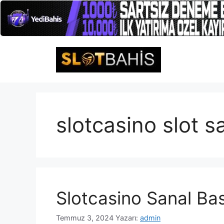
İçeriğe
atla
slotcasino slot sa
Slotcasino Sanal Ba
Temmuz 3, 2024
Yazarı:
admin