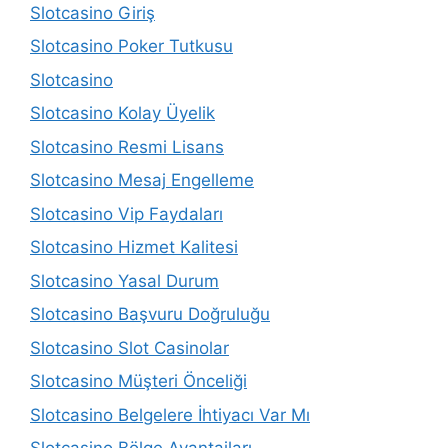
Slotcasino Giriş
Slotcasino Poker Tutkusu
Slotcasino
Slotcasino Kolay Üyelik
Slotcasino Resmi Lisans
Slotcasino Mesaj Engelleme
Slotcasino Vip Faydaları
Slotcasino Hizmet Kalitesi
Slotcasino Yasal Durum
Slotcasino Başvuru Doğruluğu
Slotcasino Slot Casinolar
Slotcasino Müşteri Önceliği
Slotcasino Belgelere İhtiyacı Var Mı