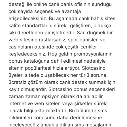
desteği ile online canlı bahis ofisinin sunduğu
çok sayıda seçenek ve avantaja
erişebileceksiniz. Bu aşamada canlı bahis sitesi,
kalite standartlarını sürekli geliştiren, oldukça
sıkı denetlenen bir işletmedir. Sarı düğmeli bir
web sitesine rastlarsanız, spor bahisleri ve
casinoların ötesinde çok çeşitli içerikler
keşfedeceksiniz. Hoş geldin promosyonlarının
bonus kataloğuna dahil edilmesi nedeniyle
sitenin popülaritesi hızla artıyor. Slotcasino
üyeleri sitede oluşabilecek her türlü soruna
ücretsiz çözüm olarak canlı destek sunmak için
kayıt olmuşlardır. Slotcasino bonus seçenekleri
zaman zaman opsiyon olarak da anılabilir.
İnternet ve web siteleri veya şirketler sürekli
olarak bilgi aktarmaktadır. Bu bölümde sms
bildirimleri konusunu daha derinlemesine
inceleyeceğiz ancak aldıkları sms mesajlarının