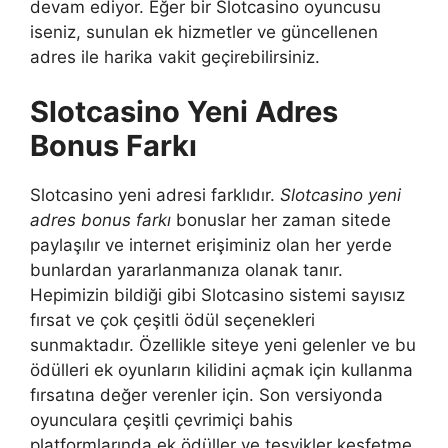
devam ediyor. Eğer bir Slotcasino oyuncusu
iseniz, sunulan ek hizmetler ve güncellenen
adres ile harika vakit geçirebilirsiniz.
Slotcasino Yeni Adres
Bonus Farkı
Slotcasino yeni adresi farklıdır.
Slotcasino yeni
adres bonus farkı
bonuslar her zaman sitede
paylaşılır ve internet erişiminiz olan her yerde
bunlardan yararlanmanıza olanak tanır.
Hepimizin bildiği gibi Slotcasino sistemi sayısız
fırsat ve çok çeşitli ödül seçenekleri
sunmaktadır. Özellikle siteye yeni gelenler ve bu
ödülleri ek oyunların kilidini açmak için kullanma
fırsatına değer verenler için. Son versiyonda
oyunculara çeşitli çevrimiçi bahis
platformlarında ek ödüller ve teşvikler keşfetme