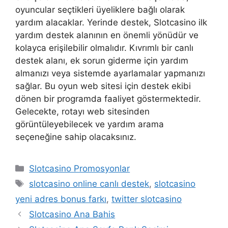
oyuncular seçtikleri üyeliklere bağlı olarak
yardım alacaklar. Yerinde destek, Slotcasino ilk
yardım destek alanının en önemli yönüdür ve
kolayca erişilebilir olmalıdır. Kıvrımlı bir canlı
destek alanı, ek sorun giderme için yardım
almanızı veya sistemde ayarlamalar yapmanızı
sağlar. Bu oyun web sitesi için destek ekibi
dönen bir programda faaliyet göstermektedir.
Gelecekte, rotayı web sitesinden
görüntüleyebilecek ve yardım arama
seçeneğine sahip olacaksınız.
Kategoriler
Slotcasino Promosyonlar
Etiketler
slotcasino online canlı destek
,
slotcasino
yeni adres bonus farkı
,
twitter slotcasino
Yazı
Slotcasino Ana Bahis
dolaşımı