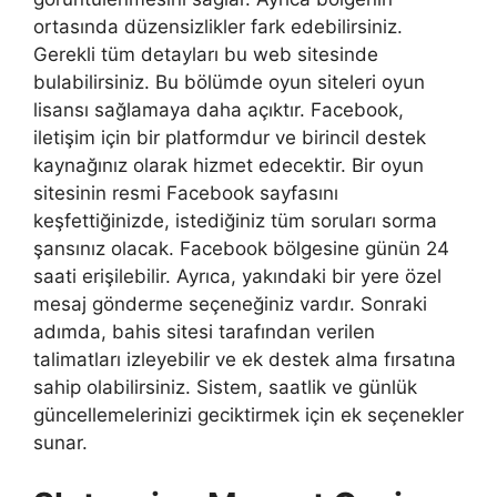
ortasında düzensizlikler fark edebilirsiniz.
Gerekli tüm detayları bu web sitesinde
bulabilirsiniz. Bu bölümde oyun siteleri oyun
lisansı sağlamaya daha açıktır. Facebook,
iletişim için bir platformdur ve birincil destek
kaynağınız olarak hizmet edecektir. Bir oyun
sitesinin resmi Facebook sayfasını
keşfettiğinizde, istediğiniz tüm soruları sorma
şansınız olacak. Facebook bölgesine günün 24
saati erişilebilir. Ayrıca, yakındaki bir yere özel
mesaj gönderme seçeneğiniz vardır. Sonraki
adımda, bahis sitesi tarafından verilen
talimatları izleyebilir ve ek destek alma fırsatına
sahip olabilirsiniz. Sistem, saatlik ve günlük
güncellemelerinizi geciktirmek için ek seçenekler
sunar.