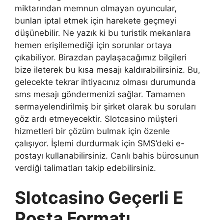
miktarından memnun olmayan oyuncular,
bunları iptal etmek için harekete geçmeyi
düşünebilir. Ne yazık ki bu turistik mekanlara
hemen erişilemediği için sorunlar ortaya
çıkabiliyor. Birazdan paylaşacağımız bilgileri
bize ileterek bu kısa mesajı kaldırabilirsiniz. Bu,
gelecekte tekrar ihtiyacınız olması durumunda
sms mesajı göndermenizi sağlar. Tamamen
sermayelendirilmiş bir şirket olarak bu soruları
göz ardı etmeyecektir. Slotcasino müşteri
hizmetleri bir çözüm bulmak için özenle
çalışıyor. İşlemi durdurmak için SMS’deki e-
postayı kullanabilirsiniz. Canlı bahis bürosunun
verdiği talimatları takip edebilirsiniz.
Slotcasino Geçerli E
Posta Formatı