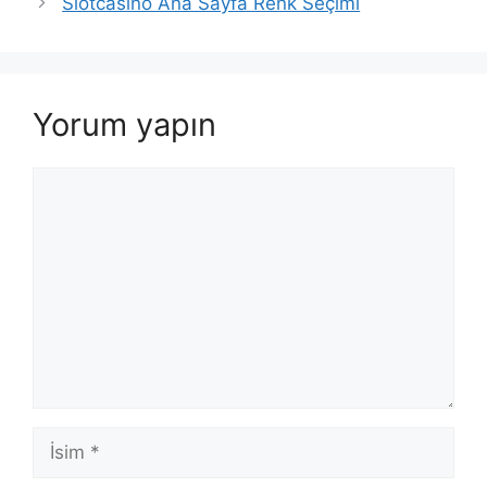
Slotcasino Ana Sayfa Renk Seçimi
Yorum yapın
Yorum
İsim