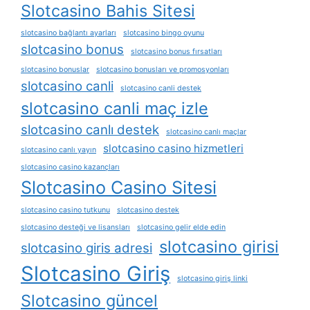
Slotcasino Bahis Sitesi
slotcasino bağlantı ayarları
slotcasino bingo oyunu
slotcasino bonus
slotcasino bonus fırsatları
slotcasino bonuslar
slotcasino bonusları ve promosyonları
slotcasino canli
slotcasino canli destek
slotcasino canli maç izle
slotcasino canlı destek
slotcasino canlı maçlar
slotcasino casino hizmetleri
slotcasino canlı yayın
slotcasino casino kazançları
Slotcasino Casino Sitesi
slotcasino casino tutkunu
slotcasino destek
slotcasino desteği ve lisansları
slotcasino gelir elde edin
slotcasino girisi
slotcasino giris adresi
Slotcasino Giriş
slotcasino giriş linki
Slotcasino güncel