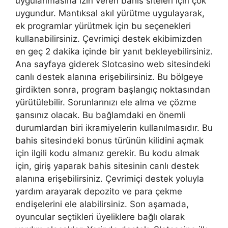
uygulanmasına izin veren bahis siteleri için çok
uygundur. Mantıksal akıl yürütme uygulayarak,
ek programlar yürütmek için bu seçenekleri
kullanabilirsiniz. Çevrimiçi destek ekibimizden
en geç 2 dakika içinde bir yanıt bekleyebilirsiniz.
Ana sayfaya giderek Slotcasino web sitesindeki
canlı destek alanına erişebilirsiniz. Bu bölgeye
girdikten sonra, program başlangıç ​​noktasından
yürütülebilir. Sorunlarınızı ele alma ve çözme
şansınız olacak. Bu bağlamdaki en önemli
durumlardan biri ikramiyelerin kullanılmasıdır. Bu
bahis sitesindeki bonus türünün kilidini açmak
için ilgili kodu almanız gerekir. Bu kodu almak
için, giriş yaparak bahis sitesinin canlı destek
alanına erişebilirsiniz. Çevrimiçi destek yoluyla
yardım arayarak depozito ve para çekme
endişelerini ele alabilirsiniz. Son aşamada,
oyuncular seçtikleri üyeliklere bağlı olarak