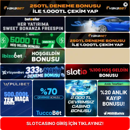
×
SLOTCASINO GİRİŞ İÇİN TIKLAYINIZ!