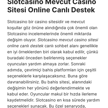
Slotcasino Mevcut Casino
Sitesi Online Canlı Destek
Slotcasino bir casino sitesidir ve mevcut
koşullar göz önüne alındığında çok önemli olan
Slotcasino incelemelerinde önemli miktarda
değişim oluyor.
Slotcasino mevcut casino sitesi
online canlı destek
canlı sohbet alanı genellikle
en iyi örneklerden biri olarak kabul edilir, çünkü
buradaki önceden belirlenmiş seçenekler
oyuncuları yardım almaya zorlar. Sonraki
adımda, çevrimiçi bahis platformları için çeşitli
seçeneklerle karşılaşacaksınız. Buna göre
davranabilirsiniz. Bu bahis sitesi, alanındaki
değişimin her yönünü değerlendirmekte ve
kabul eder. Oyuncular makul bir hızda ilerleme
kaydetmelidir. Slotcasino en kısa sürede yardım
seçenekleri sunacak. Bu özel senaryoda,