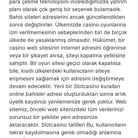
para çekme teknolojisini incelediğimizde yatırım
planı olarak çok geniş bir seçenek bulamadık.
Bahis siteleri adreslerini ancak güncellendikten
sonra değiştirirler. Ülkemizde casino oyunlarına
izin verilmemesinin sebeplerinden biri de birçok
ülkede de yasaklanmış olmasıdır. Hükümet, bir
casino web sitesinin internet adresini öğrenirse
veya bir şikayet alırsa, siteyi kapatma yetkisine
sahiptir. Bir oyun sitesi geçici olarak kapatılsa
bile, kısıtlı ülkelerdeki kullanıcıların siteye
erişmesini sağlamak için adresini değiştirmeye
devam edecektir. Yeni bir
Slotcasino kuralları
online bahisler
adresi oluşturduktan sonra artık
üyelik kaydınızı yenilemenize gerek yoktur. Web
sitemiz, önceki web sitenizdeki tüm verilerinizi
sorunsuz bir şekilde yeni adresinize
aktaracaktır. Slotcasino tatilleri Bu, kullanıcıların
tekrar kaydolmasına gerek olmadığı anlamına