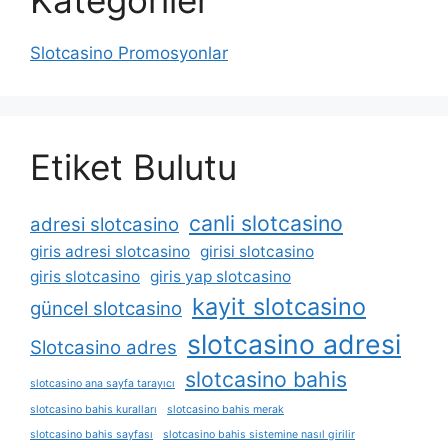
Slotcasino Promosyonlar
Etiket Bulutu
canli slotcasino
adresi slotcasino
giris adresi slotcasino
girisi slotcasino
giris slotcasino
giris yap slotcasino
kayit slotcasino
güncel slotcasino
slotcasino adresi
Slotcasino adres
slotcasino bahis
slotcasino ana sayfa tarayıcı
slotcasino bahis kuralları
slotcasino bahis merak
slotcasino bahis sayfası
slotcasino bahis sistemine nasıl girilir