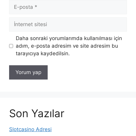
E-
posta
İnternet
sitesi
Daha sonraki yorumlarımda kullanılması için
adım, e-posta adresim ve site adresim bu
tarayıcıya kaydedilsin.
Son Yazılar
Slotcasino Adresi