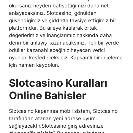
okursanız neyden bahsettiğimizi daha net
anlayacaksınız. Slotcasino, gönülden
güvendiğimiz ve şiddetle tavsiye ettiğimiz bir
platformdur. Bu aileye katılarak ortak
değerlerimiz ve inançlarımız hakkında daha
derin bir anlayış kazanacaksınız. Tek bir yerde
ödüller kazanabileceğiniz heyecan verici
oyunları keşfedeceksiniz. Kapsamlı bir inceleme
için hemen kaydolun.
Slotcasino Kuralları
Online Bahisler
Slotcasino kapanırsa mobil sistem, Slotcasino
tarafından atanan yeni adrese uyum
sağlayacaktır.Slotcasino giriş adresinize