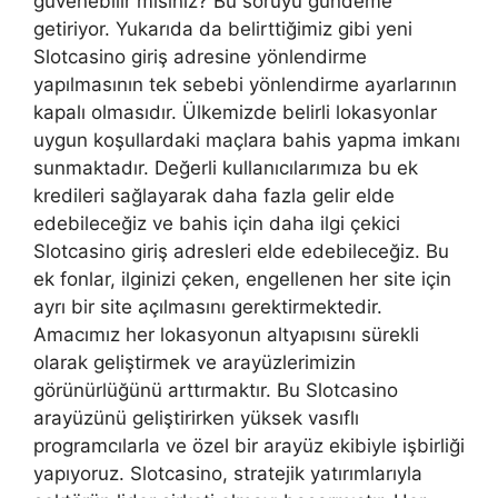
güvenebilir misiniz? Bu soruyu gündeme
getiriyor. Yukarıda da belirttiğimiz gibi yeni
Slotcasino giriş adresine yönlendirme
yapılmasının tek sebebi yönlendirme ayarlarının
kapalı olmasıdır. Ülkemizde belirli lokasyonlar
uygun koşullardaki maçlara bahis yapma imkanı
sunmaktadır. Değerli kullanıcılarımıza bu ek
kredileri sağlayarak daha fazla gelir elde
edebileceğiz ve bahis için daha ilgi çekici
Slotcasino giriş adresleri elde edebileceğiz. Bu
ek fonlar, ilginizi çeken, engellenen her site için
ayrı bir site açılmasını gerektirmektedir.
Amacımız her lokasyonun altyapısını sürekli
olarak geliştirmek ve arayüzlerimizin
görünürlüğünü arttırmaktır. Bu Slotcasino
arayüzünü geliştirirken yüksek vasıflı
programcılarla ve özel bir arayüz ekibiyle işbirliği
yapıyoruz. Slotcasino, stratejik yatırımlarıyla