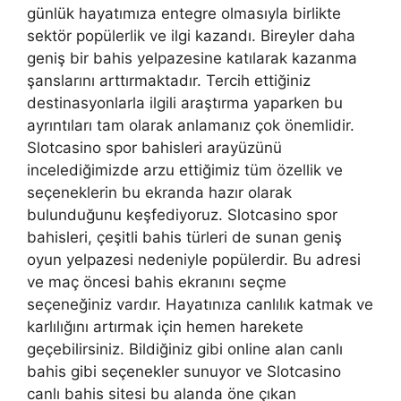
günlük hayatımıza entegre olmasıyla birlikte
sektör popülerlik ve ilgi kazandı. Bireyler daha
geniş bir bahis yelpazesine katılarak kazanma
şanslarını arttırmaktadır. Tercih ettiğiniz
destinasyonlarla ilgili araştırma yaparken bu
ayrıntıları tam olarak anlamanız çok önemlidir.
Slotcasino spor bahisleri arayüzünü
incelediğimizde arzu ettiğimiz tüm özellik ve
seçeneklerin bu ekranda hazır olarak
bulunduğunu keşfediyoruz. Slotcasino spor
bahisleri, çeşitli bahis türleri de sunan geniş
oyun yelpazesi nedeniyle popülerdir. Bu adresi
ve maç öncesi bahis ekranını seçme
seçeneğiniz vardır. Hayatınıza canlılık katmak ve
karlılığını artırmak için hemen harekete
geçebilirsiniz. Bildiğiniz gibi online alan canlı
bahis gibi seçenekler sunuyor ve Slotcasino
canlı bahis sitesi bu alanda öne çıkan