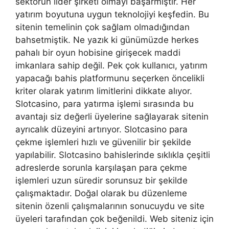
sektörün lider şirketi olmayı başarmıştır. Her
yatırım boyutuna uygun teknolojiyi keşfedin. Bu
sitenin temelinin çok sağlam olmadığından
bahsetmiştik. Ne yazık ki günümüzde herkes
pahalı bir oyun hobisine girişecek maddi
imkanlara sahip değil. Pek çok kullanıcı, yatırım
yapacağı bahis platformunu seçerken öncelikli
kriter olarak yatırım limitlerini dikkate alıyor.
Slotcasino, para yatırma işlemi sırasında bu
avantajı siz değerli üyelerine sağlayarak sitenin
ayrıcalık düzeyini artırıyor. Slotcasino para
çekme işlemleri hızlı ve güvenilir bir şekilde
yapılabilir. Slotcasino bahislerinde sıklıkla çeşitli
adreslerde sorunla karşılaşan para çekme
işlemleri uzun süredir sorunsuz bir şekilde
çalışmaktadır. Doğal olarak bu düzenleme
sitenin özenli çalışmalarının sonucuydu ve site
üyeleri tarafından çok beğenildi. Web siteniz için