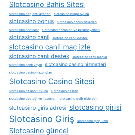
Slotcasino Bahis Sitesi
slotcasino bağlantı ayarları
slotcasino bingo oyunu
slotcasino bonus
slotcasino bonus fırsatları
slotcasino bonuslar
slotcasino bonusları ve promosyonları
slotcasino canli
slotcasino canli destek
slotcasino canli maç izle
slotcasino canlı destek
slotcasino canlı maçlar
slotcasino casino hizmetleri
slotcasino canlı yayın
slotcasino casino kazançları
Slotcasino Casino Sitesi
slotcasino casino tutkunu
slotcasino destek
slotcasino desteği ve lisansları
slotcasino gelir elde edin
slotcasino girisi
slotcasino giris adresi
Slotcasino Giriş
slotcasino giriş linki
Slotcasino güncel