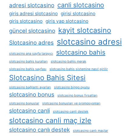
canli slotcasino
adresi slotcasino
giris adresi slotcasino
girisi slotcasino
giris slotcasino
giris yap slotcasino
kayit slotcasino
güncel slotcasino
slotcasino adresi
Slotcasino adres
slotcasino bahis
slotcasino ana sayfa tarayıcı
slotcasino bahis kuralları
slotcasino bahis merak
slotcasino bahis sayfası
slotcasino bahis sistemine nasıl girilir
Slotcasino Bahis Sitesi
slotcasino bağlantı ayarları
slotcasino bingo oyunu
slotcasino bonus
slotcasino bonus fırsatları
slotcasino bonuslar
slotcasino bonusları ve promosyonları
slotcasino canli
slotcasino canli destek
slotcasino canli maç izle
slotcasino canlı destek
slotcasino canlı maçlar