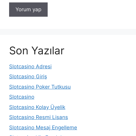
Son Yazılar
Slotcasino Adresi
Slotcasino Giriş
Slotcasino Poker Tutkusu
Slotcasino
Slotcasino Kolay Üyelik
Slotcasino Resmi Lisans
Slotcasino Mesaj Engelleme