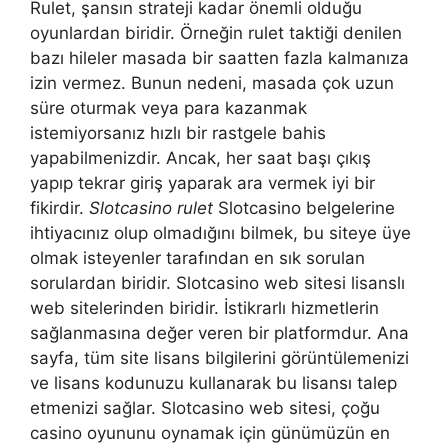
Rulet, şansın strateji kadar önemli olduğu
oyunlardan biridir. Örneğin rulet taktiği denilen
bazı hileler masada bir saatten fazla kalmanıza
izin vermez. Bunun nedeni, masada çok uzun
süre oturmak veya para kazanmak
istemiyorsanız hızlı bir rastgele bahis
yapabilmenizdir. Ancak, her saat başı çıkış
yapıp tekrar giriş yaparak ara vermek iyi bir
fikirdir.
Slotcasino rulet
Slotcasino belgelerine
ihtiyacınız olup olmadığını bilmek, bu siteye üye
olmak isteyenler tarafından en sık sorulan
sorulardan biridir. Slotcasino web sitesi lisanslı
web sitelerinden biridir. İstikrarlı hizmetlerin
sağlanmasına değer veren bir platformdur. Ana
sayfa, tüm site lisans bilgilerini görüntülemenizi
ve lisans kodunuzu kullanarak bu lisansı talep
etmenizi sağlar. Slotcasino web sitesi, çoğu
casino oyununu oynamak için günümüzün en