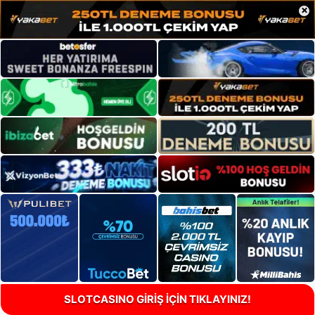
×
SLOTCASINO GİRİŞ İÇİN TIKLAYINIZ!