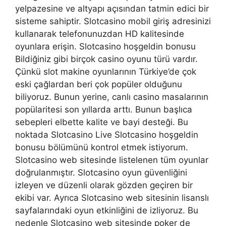
yelpazesine ve altyapı açısından tatmin edici bir
sisteme sahiptir. Slotcasino mobil giriş adresinizi
kullanarak telefonunuzdan HD kalitesinde
oyunlara erişin. Slotcasino hoşgeldin bonusu
Bildiğiniz gibi birçok casino oyunu türü vardır.
Çünkü slot makine oyunlarının Türkiye’de çok
eski çağlardan beri çok popüler olduğunu
biliyoruz. Bunun yerine, canlı casino masalarının
popülaritesi son yıllarda arttı. Bunun başlıca
sebepleri elbette kalite ve bayi desteği. Bu
noktada Slotcasino Live Slotcasino hoşgeldin
bonusu bölümünü kontrol etmek istiyorum.
Slotcasino web sitesinde listelenen tüm oyunlar
doğrulanmıştır. Slotcasino oyun güvenliğini
izleyen ve düzenli olarak gözden geçiren bir
ekibi var. Ayrıca Slotcasino web sitesinin lisanslı
sayfalarındaki oyun etkinliğini de izliyoruz. Bu
nedenle Slotcasino web sitesinde poker de