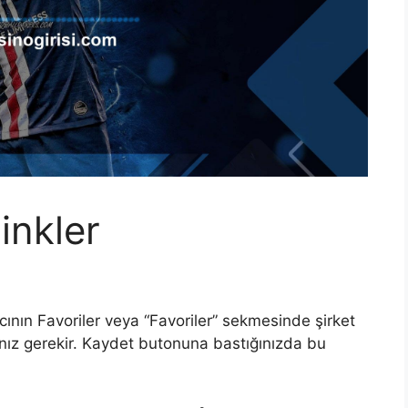
inkler
yıcının Favoriler veya “Favoriler” sekmesinde şirket
nız gerekir. Kaydet butonuna bastığınızda bu