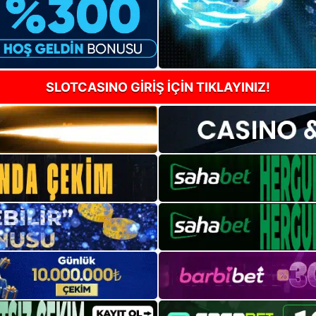
SLOTCASINO GİRİŞ İÇİN TIKLAYINIZ!