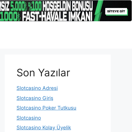
Son Yazılar
Slotcasino Adresi
Slotcasino Giriş
Slotcasino Poker Tutkusu
Slotcasino
Slotcasino Kolay Üyelik