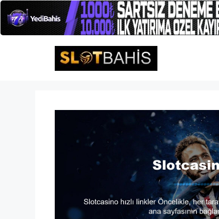
İçeriğe
atla