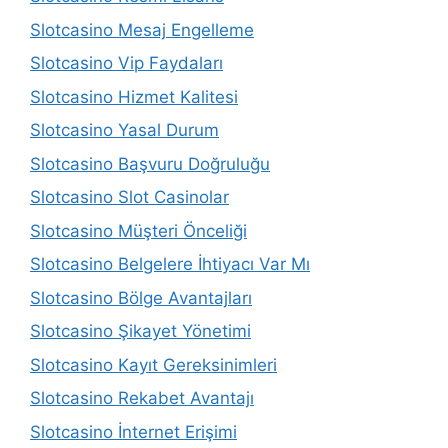
Slotcasino Mesaj Engelleme
Slotcasino Vip Faydaları
Slotcasino Hizmet Kalitesi
Slotcasino Yasal Durum
Slotcasino Başvuru Doğruluğu
Slotcasino Slot Casinolar
Slotcasino Müşteri Önceliği
Slotcasino Belgelere İhtiyacı Var Mı
Slotcasino Bölge Avantajları
Slotcasino Şikayet Yönetimi
Slotcasino Kayıt Gereksinimleri
Slotcasino Rekabet Avantajı
Slotcasino İnternet Erişimi