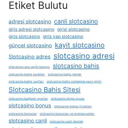
Etiket Bulutu
canli slotcasino
adresi slotcasino
giris adresi slotcasino
girisi slotcasino
giris slotcasino
giris yap slotcasino
kayit slotcasino
güncel slotcasino
slotcasino adresi
Slotcasino adres
slotcasino bahis
slotcasino ana sayfa tarayıcı
slotcasino bahis kuralları
slotcasino bahis merak
slotcasino bahis sayfası
slotcasino bahis sistemine nasıl girilir
Slotcasino Bahis Sitesi
slotcasino bağlantı ayarları
slotcasino bingo oyunu
slotcasino bonus
slotcasino bonus fırsatları
slotcasino bonuslar
slotcasino bonusları ve promosyonları
slotcasino canli
slotcasino canli destek