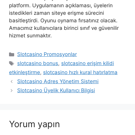
platform. Uygulamanın açıklaması, üyelerin
istedikleri zaman siteye erişme sürecini
basitleştirdi. Oyunu oynama fırsatınız olacak.
Amacımız kullanıcılara birinci sınıf ve güvenilir
hizmet sunmaktır.
Kategoriler
Slotcasino Promosyonlar
Etiketler
slotcasino bonus
,
slotcasino erişim kilidi
etkinleştirme
,
slotcasino hızlı kural hatırlatma
Yazı
Slotcasino Adres Yönetim Sistemi
dolaşımı
Slotcasino Üyelik Kullanıcı Bilgisi
Yorum yapın