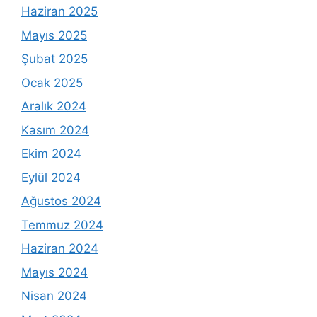
Haziran 2025
Mayıs 2025
Şubat 2025
Ocak 2025
Aralık 2024
Kasım 2024
Ekim 2024
Eylül 2024
Ağustos 2024
Temmuz 2024
Haziran 2024
Mayıs 2024
Nisan 2024