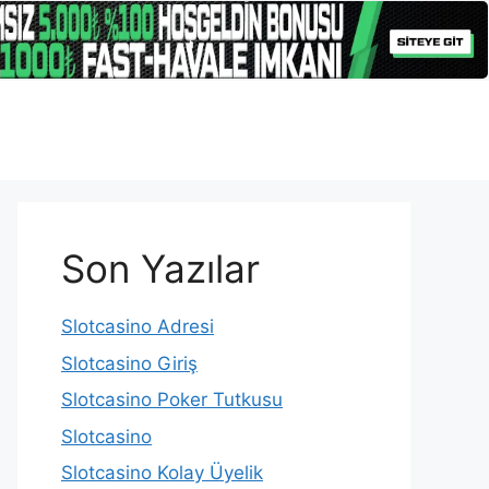
Son Yazılar
Slotcasino Adresi
Slotcasino Giriş
Slotcasino Poker Tutkusu
Slotcasino
Slotcasino Kolay Üyelik