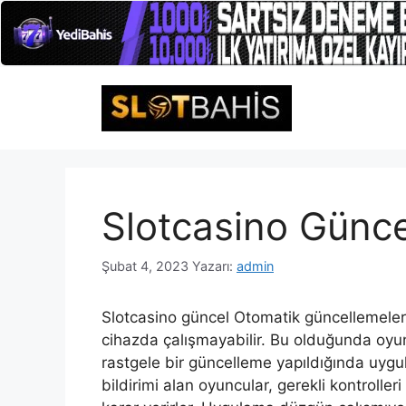
İçeriğe
atla
Slotcasino Günce
Şubat 4, 2023
Yazarı:
admin
Slotcasino güncel Otomatik güncellemeler 
cihazda çalışmayabilir. Bu olduğunda oyu
rastgele bir güncelleme yapıldığında uygul
bildirimi alan oyuncular, gerekli kontroll