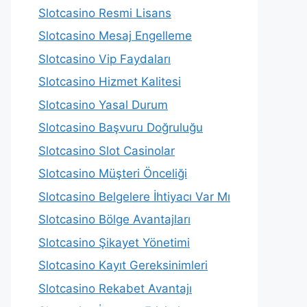
Slotcasino Resmi Lisans
Slotcasino Mesaj Engelleme
Slotcasino Vip Faydaları
Slotcasino Hizmet Kalitesi
Slotcasino Yasal Durum
Slotcasino Başvuru Doğruluğu
Slotcasino Slot Casinolar
Slotcasino Müşteri Önceliği
Slotcasino Belgelere İhtiyacı Var Mı
Slotcasino Bölge Avantajları
Slotcasino Şikayet Yönetimi
Slotcasino Kayıt Gereksinimleri
Slotcasino Rekabet Avantajı