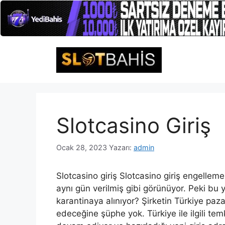
İçeriğe
atla
Slotcasino Giriş
Ocak 28, 2023
Yazarı:
admin
Slotcasino giriş Slotcasino giriş engelle
aynı gün verilmiş gibi görünüyor. Peki bu 
karantinaya alınıyor? Şirketin Türkiye paz
edeceğine şüphe yok. Türkiye ile ilgili tem