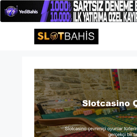
İçeriğe
atla