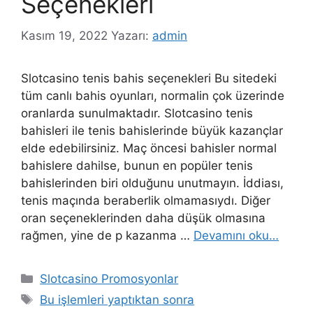
Seçenekleri
Kasım 19, 2022
Yazarı:
admin
Slotcasino tenis bahis seçenekleri Bu sitedeki
tüm canlı bahis oyunları, normalin çok üzerinde
oranlarda sunulmaktadır. Slotcasino tenis
bahisleri ile tenis bahislerinde büyük kazançlar
elde edebilirsiniz. Maç öncesi bahisler normal
bahislere dahilse, bunun en popüler tenis
bahislerinden biri olduğunu unutmayın. İddiası,
tenis maçında beraberlik olmamasıydı. Diğer
oran seçeneklerinden daha düşük olmasına
rağmen, yine de p kazanma …
Devamını oku…
Kategoriler
Slotcasino Promosyonlar
Etiketler
Bu işlemleri yaptıktan sonra