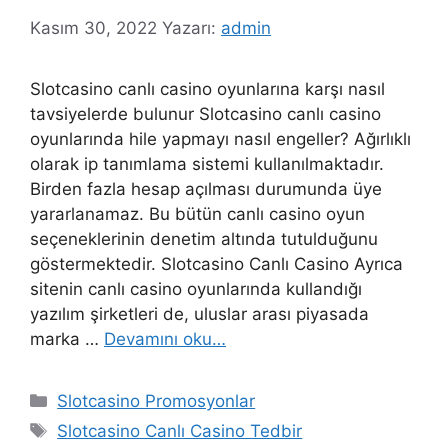
Kasım 30, 2022
Yazarı:
admin
Slotcasino canlı casino oyunlarına karşı nasıl
tavsiyelerde bulunur Slotcasino canlı casino
oyunlarında hile yapmayı nasıl engeller? Ağırlıklı
olarak ip tanımlama sistemi kullanılmaktadır.
Birden fazla hesap açılması durumunda üye
yararlanamaz. Bu bütün canlı casino oyun
seçeneklerinin denetim altında tutulduğunu
göstermektedir. Slotcasino Canlı Casino Ayrıca
sitenin canlı casino oyunlarında kullandığı
yazılım şirketleri de, uluslar arası piyasada
marka …
Devamını oku…
Kategoriler
Slotcasino Promosyonlar
Etiketler
Slotcasino Canlı Casino Tedbir