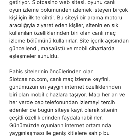
getiriyor. Slotcasino web sitesi, oyunu canlı
oyun izleme bölümünden izlemek isteyen birçok
kişi için ilk tercihtir. Bu siteyi bir arama motoru
aracılığıyla ziyaret eden kişiler, sitenin en sık
kullanılan özelliklerinden biri olan canlı maç
izleme bölümünü kullanırlar. Site içerik açısından
güncellendi, masaüstü ve mobil cihazlarda
eşleşmeler sunuldu.
Bahis sitelerinin öncülerinden olan
Slotcasino.com, canlı maç izleme keyfini,
günümüzün en yaygın internet özelliklerinden
biri olan mobil cihazlara taşıyor. Maçı her an ve
her yerde cep telefonundan izlemeyi tercih
edenler de bugün siteye kayıt olarak sitenin
çeşitli özelliklerinden faydalanabilirler.
Günümüzde oyunların internet ortamında
yaygınlaşması ile geniş kitlelere sahip bu