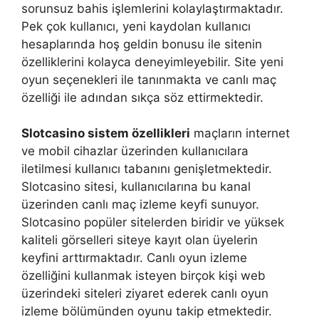
sorunsuz bahis işlemlerini kolaylaştırmaktadır.
Pek çok kullanıcı, yeni kaydolan kullanıcı
hesaplarında hoş geldin bonusu ile sitenin
özelliklerini kolayca deneyimleyebilir. Site yeni
oyun seçenekleri ile tanınmakta ve canlı maç
özelliği ile adından sıkça söz ettirmektedir.
Slotcasino sistem özellikleri
maçların internet
ve mobil cihazlar üzerinden kullanıcılara
iletilmesi kullanıcı tabanını genişletmektedir.
Slotcasino sitesi, kullanıcılarına bu kanal
üzerinden canlı maç izleme keyfi sunuyor.
Slotcasino popüler sitelerden biridir ve yüksek
kaliteli görselleri siteye kayıt olan üyelerin
keyfini arttırmaktadır. Canlı oyun izleme
özelliğini kullanmak isteyen birçok kişi web
üzerindeki siteleri ziyaret ederek canlı oyun
izleme bölümünden oyunu takip etmektedir.