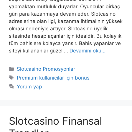
yapmaktan mutluluk duyarlar. Oyuncular birkaç
gün para kazanmaya devam eder. Slotcasino
adreslerine olan ilgi, kazanma ihtimalinin yüksek
olması nedeniyle artıyor. Slotcasino üyelik
sitesinde hesap açanlar için idealdir. Bu kolaylık
tüm bahislere kolayca yansır. Bahis yapanlar ve
siteyi kullananlar güzel …
Devamını oku…
Kategoriler
Slotcasino Promosyonlar
Etiketler
Premium kullanıcılar için bonus
Yorum yap
Slotcasino Finansal