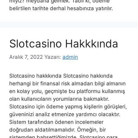
miyiz? meydana gelmek. Tabii ki, ödeme
belirtilen tarihte derhal hesabınıza yatırılır.
Slotcasino Hakkkında
Aralık 7, 2022
Yazarı:
admin
Slotcasino hakkkında Slotcasino hakkında
herhangi bir finansal risk almadan bilgi almanın
en kolay yolu, geçmişte bu platformu kullanmış
olan kullanıcıların yorumlarına bakmaktır.
Slotcasino için ödeme yapmış kişilerin görüşleri,
güveninizi analiz etmenize yardımcı olacaktır.
Sistem tarafından ödenen incelemeler
doğrudan aldatılmamalıdır. Örneğin, bir
sistemden bahsettiğimizde, Slotcasino para