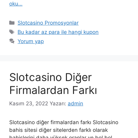
oku…
Kategoriler
Slotcasino Promosyonlar
Etiketler
Bu kadar az para ile hangi kupon
Yorum yap
Slotcasino Diğer
Firmalardan Farkı
Kasım 23, 2022
Yazarı:
admin
Slotcasino diğer firmalardan farkı Slotcasino
bahis sitesi diğer sitelerden farklı olarak
bahislerini daha yüksek oranlar ve bol bol